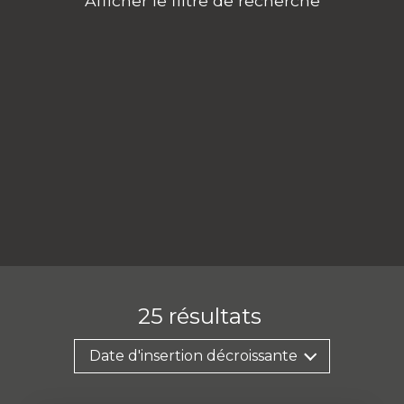
Afficher le filtre de recherche
25
résultats
Date d'insertion décroissante