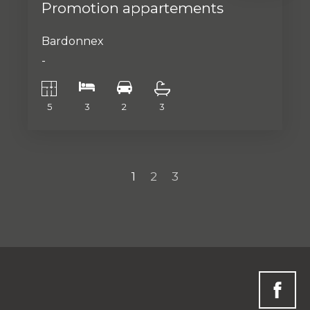
Promotion appartements
Bardonnex
-
5
3
2
3
1
2
3