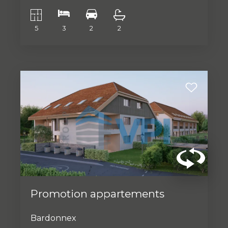
5
3
2
2
Promotion appartements
Bardonnex