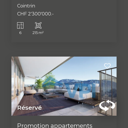
Cointrin
CHF 2'300'000.-
6
215 m²
Réservé
Promotion appartements