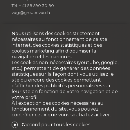
Tél: + 41 58 590 30 80
vpgi@groupevpi.ch
Nous utilisons des cookies strictement
Courtage
nécessaires au fonctionnement de ce site
VPI COURTAGE SA
internet, des cookies statistiques et des
cookies marketing afin d'optimiser la
VPI Properties
navigation et les parcours.
Rue Pedro-Meylan 5
Les cookies non-nécessaires (youtube, google,
1208 Genève
etc..) permettent de générer des données
Tél: +41 58 590 30 20
statistiques sur la façon dont vous utilisez le
info@vpicourtage.ch
site ou encore des cookies permettant
info@vpiproperties.ch
d’afficher des publicités personnalisées sur
leur site en fonction de votre navigation et de
votre profil.
VPI COURTAGE SA
(VAUD)
À l’exception des cookies nécessaires au
fonctionnement du site, vous pouvez
Route de Suisse 8a
contrôler ceux que vous souhaitez activer.
1163 Etoy
Tél: +41 58 590 30 10
D'accord pour tous les cookies