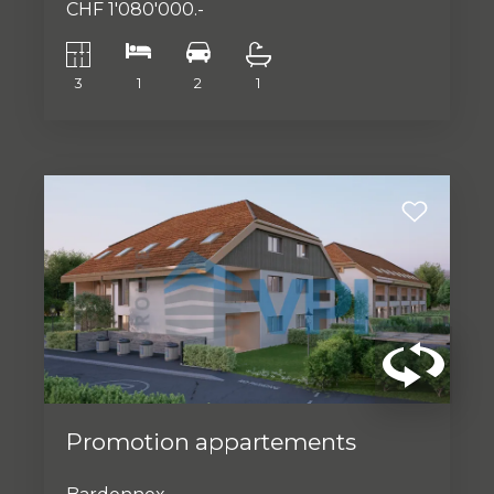
CHF 1'080'000.-
3
1
2
1
Promotion appartements