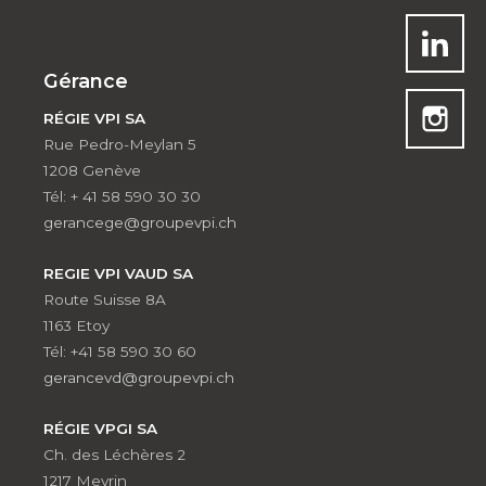
Gérance
RÉGIE VPI SA
Rue Pedro-Meylan 5
1208 Genève
Tél: + 41 58 590 30 30
gerancege@groupevpi.ch
REGIE VPI VAUD SA
Route Suisse 8A
1163 Etoy
Tél: +41 58 590 30 60
gerancevd@groupevpi.ch
RÉGIE VPGI SA
Ch. des Léchères 2
1217 Meyrin