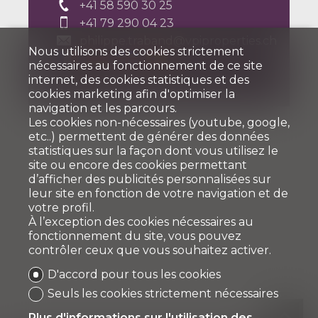
+41 58 590 30 25
+41 79 290 04 23
philippe.traband@vpiproperties.ch
Nous utilisons des cookies strictement
nécessaires au fonctionnement de ce site
internet, des cookies statistiques et des
cookies marketing afin d'optimiser la
navigation et les parcours.
Les cookies non-nécessaires (youtube, google,
etc..) permettent de générer des données
statistiques sur la façon dont vous utilisez le
site ou encore des cookies permettant
d’afficher des publicités personnalisées sur
leur site en fonction de votre navigation et de
votre profil.
À l’exception des cookies nécessaires au
fonctionnement du site, vous pouvez
contrôler ceux que vous souhaitez activer.
D'accord pour tous les cookies
Seuls les cookies strictement nécessaires
Plus d'informations sur l'utilisation des