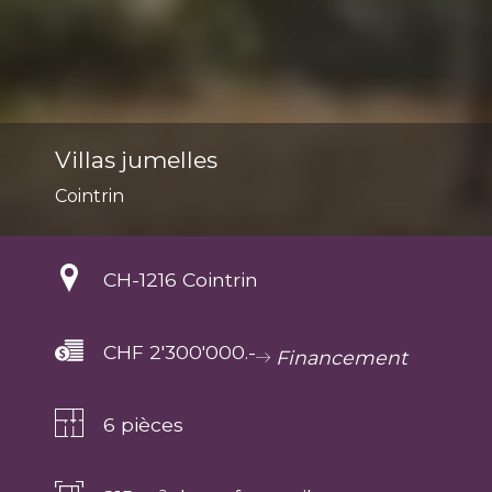
Villas jumelles
Cointrin
CH-
1216 Cointrin
CHF 2'300'000.-
Financement
6 pièces