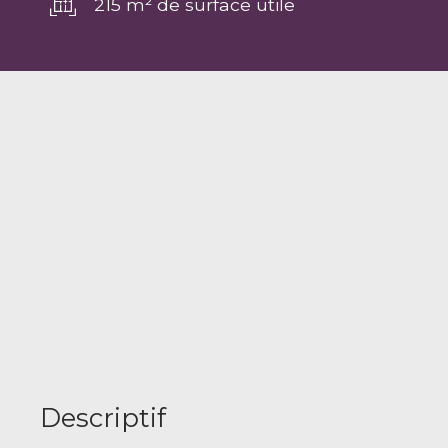
215 m² de surface utile
Descriptif