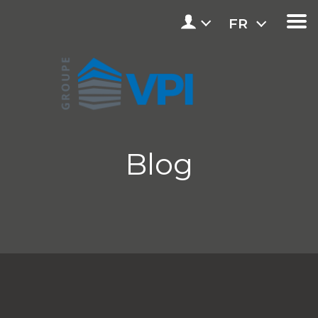
FR
Blog