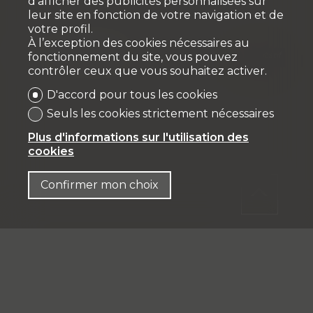
d’afficher des publicités personnalisées sur
leur site en fonction de votre navigation et de
votre profil.
À l’exception des cookies nécessaires au
Publié le
5 juillet 2023
##caritatif
fonctionnement du site, vous pouvez
contrôler ceux que vous souhaitez activer.
D'accord pour tous les cookies
Seuls les cookies strictement nécessaires
Plus d'informations sur l'utilisation des
cookies
Confirmer mon choix