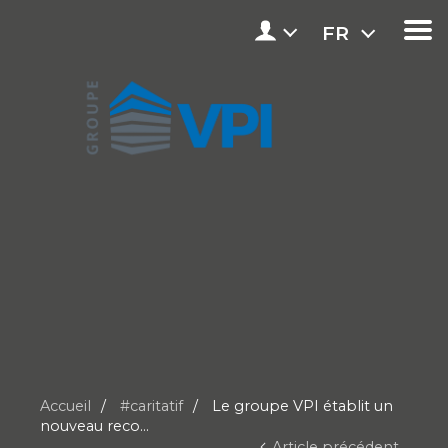
FR
Accueil
#caritatif
Le groupe VPI établit un
nouveau reco...
Article précédent