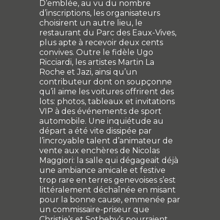
D’emblée, au vu du nombre
d’inscriptions, les organisateurs
choisirent un autre lieu, le
restaurant du Parc des Eaux-Vives,
plus apte à recevoir deux cents
convives. Outre le fidèle Ugo
Ricciardi, les artistes Martin La
Roche et Jazi, ainsi qu’un
contributeur dont on soupçonne
qu’il aime les voitures offrirent des
lots: photos, tableaux et invitations
VIP à des événements de sport
automobile. Une inquiétude au
départ a été vite dissipée par
l’incroyable talent d’animateur de
vente aux enchères de Nicolas
Maggiori: la salle qui dégageait déjà
une ambiance amicale et festive
trop rare en terres genevoises s’est
littéralement déchaînée en misant
pour la bonne cause, emmenée par
un commissaire-priseur que
Christie’s et Sotheby’s pourraient