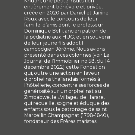
Khuon, une petite institution
entièrement bénévole et privée,
créée en 2020 par Daniel et Janine
Roux avec le concours de leur
famille, d’amis dont le professeur
Dominique Belli, ancien patron de
la pédiatrie aux HUG, et en souvenir
de leur jeune fils adoptif
cambodgien Jérôme. Nous avions
présenté dans ces colonnes (voir Le
Journal de l’Immobilier no 58, du 14
décembre 2022) cette Fondation
qui, outre une action en faveur
d’orphelins thaïlandais formés à
l’hôtellerie, concentre ses forces de
générosité sur un orphelinat au
Zimbabwe, le «Village» de Harare,
qui recueille, soigne et éduque des
enfants sous le patronage de saint
Marcellin Champagnat (1798-1840),
fondateur des Frères maristes.