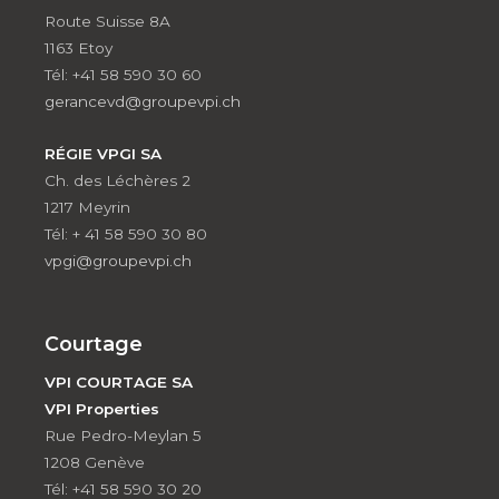
Route Suisse 8A
1163 Etoy
Tél: +41 58 590 30 60
gerancevd@groupevpi.ch
RÉGIE VPGI SA
Ch. des Léchères 2
1217 Meyrin
Tél: + 41 58 590 30 80
vpgi@groupevpi.ch
Courtage
VPI COURTAGE SA
VPI Properties
Rue Pedro-Meylan 5
1208 Genève
Tél: +41 58 590 30 20