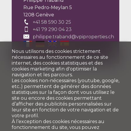
Philippe Traband
Rue Pedro-Meylan 5
1208 Genève
+41 58 590 30 25
+41 79 290 04 23
philippe.traband@vpiproperties.ch
Nous utilisons des cookies strictement
nécessaires au fonctionnement de ce site
internet, des cookies statistiques et des
cookies marketing afin d'optimiser la
navigation et les parcours.
Les cookies non-nécessaires (youtube, google,
etc..) permettent de générer des données
statistiques sur la façon dont vous utilisez le
site ou encore des cookies permettant
d’afficher des publicités personnalisées sur
leur site en fonction de votre navigation et de
votre profil.
À l’exception des cookies nécessaires au
fonctionnement du site, vous pouvez