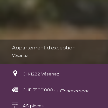
Appartement d’exception
Vésenaz
CH-
1222 Vésenaz
CHF 3'100'000.-
Financement
4.5 pièces