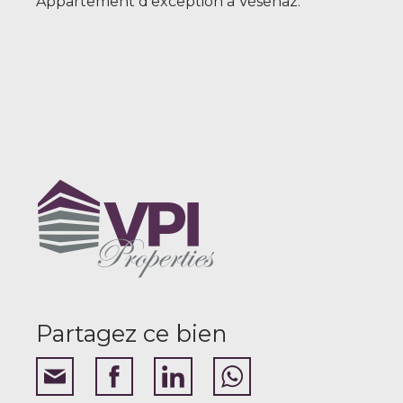
Appartement d’exception à Vésenaz.
Partagez ce bien