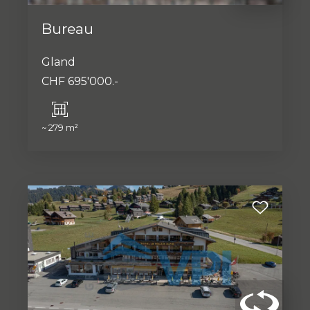
Bureau
Gland
CHF 695'000.-
~ 279 m²