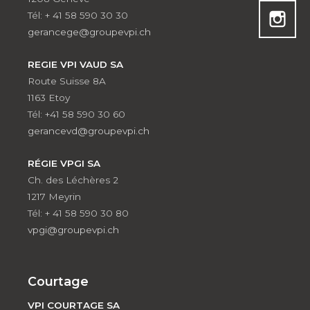
Tél: + 41 58 590 30 30
gerancege@groupevpi.ch
REGIE VPI VAUD SA
Route Suisse 8A
1163 Etoy
Tél: +41 58 590 30 60
gerancevd@groupevpi.ch
RÉGIE VPGI SA
Ch. des Léchères 2
1217 Meyrin
Tél: + 41 58 590 30 80
vpgi@groupevpi.ch
Courtage
VPI COURTAGE SA