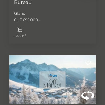
Bureau
Gland
CHF 695'000.-
~ 279 m²