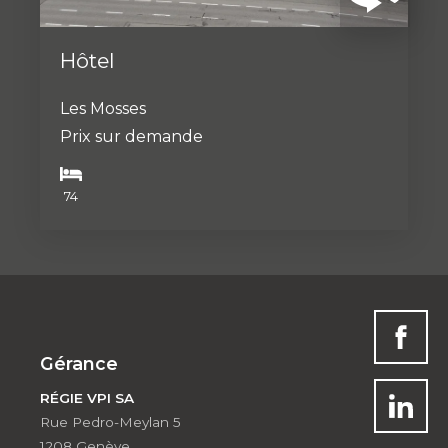
Hôtel
Les Mosses
Prix sur demande
74
Gérance
RÉGIE VPI SA
Rue Pedro-Meylan 5
1208 Genève