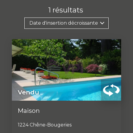
1
résultats
Date d'insertion décroissante
Vendu
Maison
1224 Chêne-Bougeries