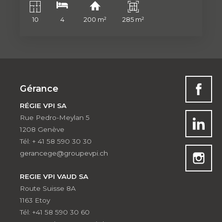
10
4
200 m²
285 m²
Gérance
RÉGIE VPI SA
Rue Pedro-Meylan 5
1208 Genève
Tél: + 41 58 590 30 30
gerancege@groupevpi.ch
REGIE VPI VAUD SA
Route Suisse 8A
1163 Etoy
Tél: +41 58 590 30 60