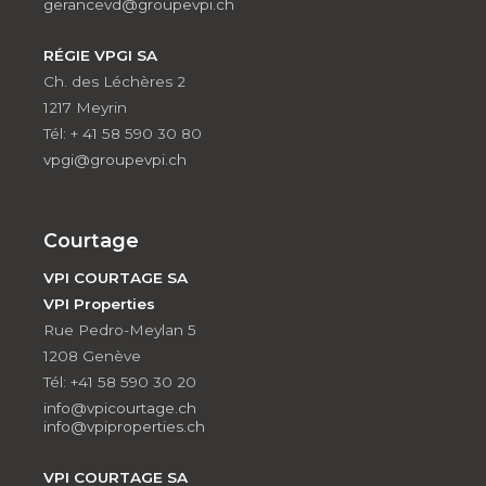
gerancevd@groupevpi.ch
RÉGIE VPGI SA
Ch. des Léchères 2
1217 Meyrin
Tél: + 41 58 590 30 80
vpgi@groupevpi.ch
Courtage
VPI COURTAGE SA
VPI Properties
Rue Pedro-Meylan 5
1208 Genève
Tél: +41 58 590 30 20
info@vpicourtage.ch
info@vpiproperties.ch
VPI COURTAGE SA