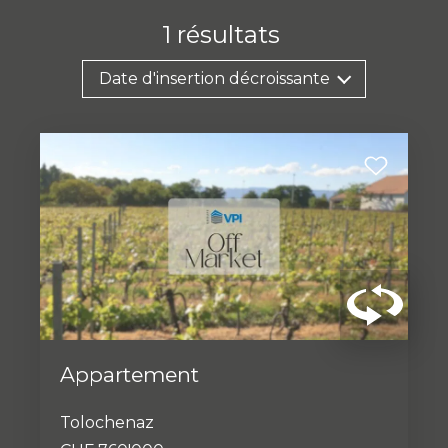
1
résultats
Date d'insertion décroissante
Appartement
Tolochenaz