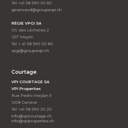
Tél: +41 58 590 30 60
gerancevd@groupevpi.ch
RÉGIE VPGI SA
Ch. des Léchères 2
1217 Meyrin
Tél: + 41 58 590 30 80
vpgi@groupevpi.ch
Courtage
VPI COURTAGE SA
VPI Properties
Rue Pedro-Meylan 5
1208 Genève
Tél: +41 58 590 30 20
info@vpicourtage.ch
info@vpiproperties.ch