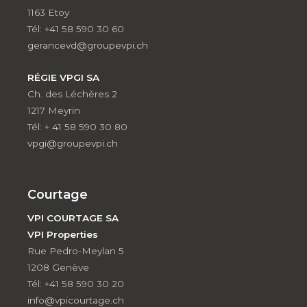
1163 Etoy
Tél: +41 58 590 30 60
gerancevd@groupevpi.ch
RÉGIE VPGI SA
Ch. des Léchères 2
1217 Meyrin
Tél: + 41 58 590 30 80
vpgi@groupevpi.ch
Courtage
VPI COURTAGE SA
VPI Properties
Rue Pedro-Meylan 5
1208 Genève
Tél: +41 58 590 30 20
info@vpicourtage.ch