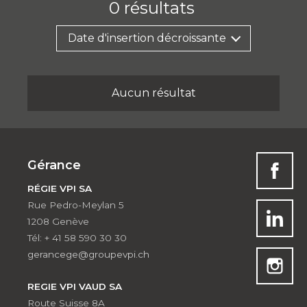
0
résultats
Date d'insertion décroissante
Aucun résultat
Gérance
RÉGIE VPI SA
Rue Pedro-Meylan 5
1208 Genève
Tél: + 41 58 590 30 30
gerancege@groupevpi.ch
REGIE VPI VAUD SA
Route Suisse 8A