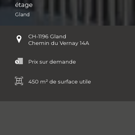
étage
Gland
CH-
1196 Gland
Chemin du Vernay 14A
Prix sur demande
450 m² de surface utile