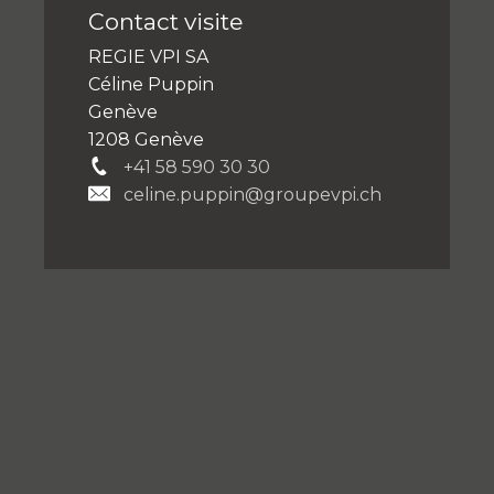
Contact visite
REGIE VPI SA
Céline Puppin
Genève
1208 Genève
+41 58 590 30 30
celine.puppin@groupevpi.ch