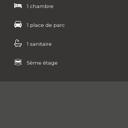
1 chambre
1 place de parc
1 sanitaire
5ème étage