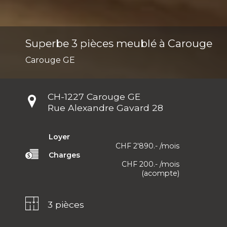
Superbe 3 pièces meublé à Carouge
Carouge GE
CH-
1227 Carouge GE
Rue Alexandre Gavard 28
Loyer
CHF 2'890.-
/mois
Charges
CHF 200.-
/mois
(acompte)
3 pièces