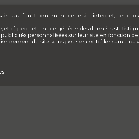
aires au fonctionnement de ce site internet, des cooki
 etc..) permettent de générer des données statistiques
ublicités personnalisées sur leur site en fonction de v
ctionnement du site, vous pouvez contrôler ceux que v
es