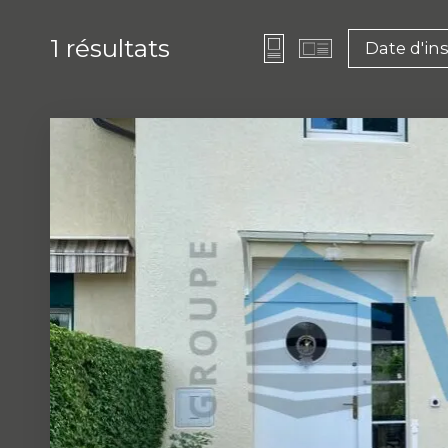
1
résultats
Date d'in