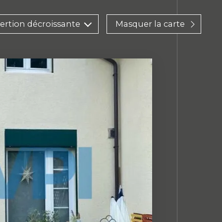
sertion décroissante
Masquer la carte