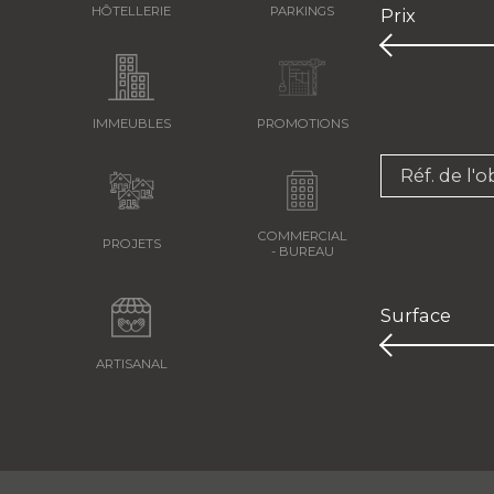
HÔTELLERIE
PARKINGS
Prix
IMMEUBLES
PROMOTIONS
Réf. de l'o
COMMERCIAL
PROJETS
- BUREAU
Surface
ARTISANAL