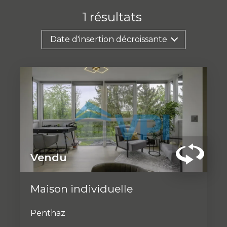
1
résultats
Date d'insertion décroissante
Vendu
Maison individuelle
Penthaz