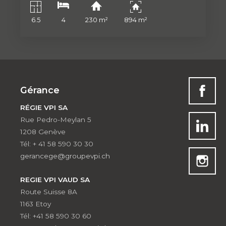
6.5
4
230 m²
894 m²
Gérance
RÉGIE VPI SA
Rue Pedro-Meylan 5
1208 Genève
Tél: + 41 58 590 30 30
gerancege@groupevpi.ch
REGIE VPI VAUD SA
Route Suisse 8A
1163 Etoy
Tél: +41 58 590 30 60