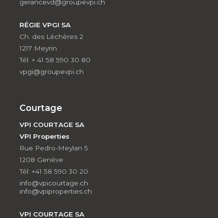
gerancevd@groupevpi.ch
RÉGIE VPGI SA
Ch. des Léchères 2
1217 Meyrin
Tél: + 41 58 590 30 80
vpgi@groupevpi.ch
Courtage
VPI COURTAGE SA
VPI Properties
Rue Pedro-Meylan 5
1208 Genève
Tél: +41 58 590 30 20
info@vpicourtage.ch
info@vpiproperties.ch
VPI COURTAGE SA