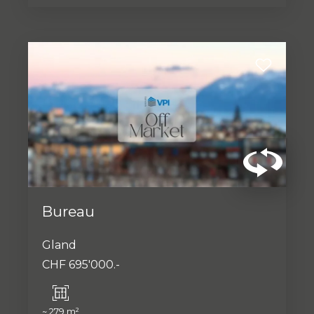
Bureau
Gland
CHF 695'000.-
~ 279 m²