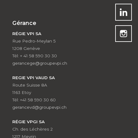
Gérance
RÉGIE VPI SA
Rue Pedro-Meylan 5
1208 Genève
Tél: + 41 58 590 30 30
gerancege@groupevpi.ch
REGIE VPI VAUD SA
Route Suisse 8A
1163 Etoy
Tél: +41 58 590 30 60
gerancevd@groupevpi.ch
RÉGIE VPGI SA
Ch. des Léchères 2
1217 Meyrin