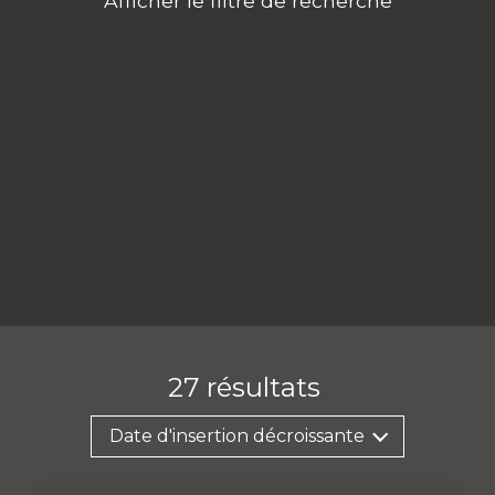
Afficher le filtre de recherche
27
résultats
Date d'insertion décroissante