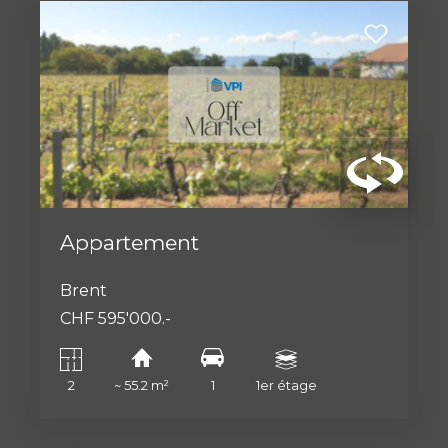
Appartement
Brent
CHF 595'000.-
2
~ 55.2 m²
1
1er étage