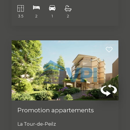
3.5
2
1
2
Promotion appartements
La Tour-de-Peilz