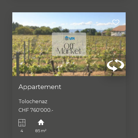
Appartement
Tolochenaz
CHF 760'000.-
4
85 m²