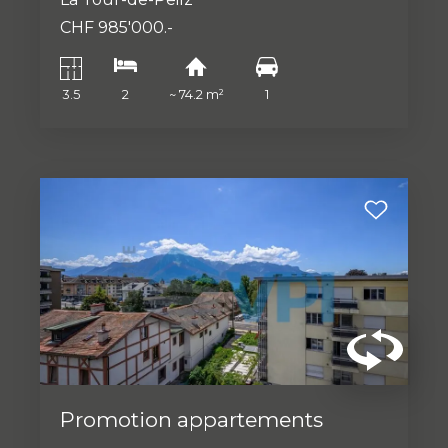
CHF 985'000.-
3.5
2
~ 74.2 m²
1
Promotion appartements