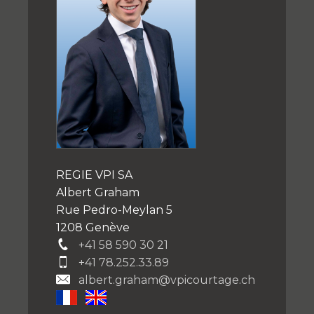
REGIE VPI SA
Albert Graham
Rue Pedro-Meylan 5
1208 Genève
+41 58 590 30 21
+41 78.252.33.89
albert.graham@vpicourtage.ch