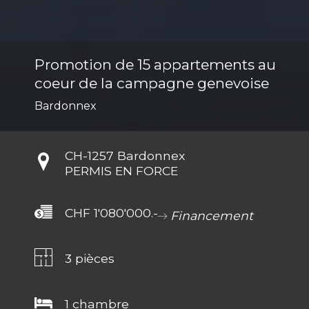
Promotion de 15 appartements au
coeur de la campagne genevoise
Bardonnex
CH-
1257 Bardonnex
PERMIS EN FORCE
CHF 1'080'000.-
Financement
3 pièces
1 chambre