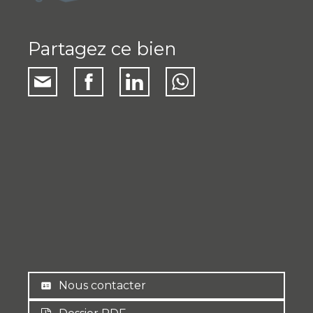
Partagez ce bien
Nous contacter