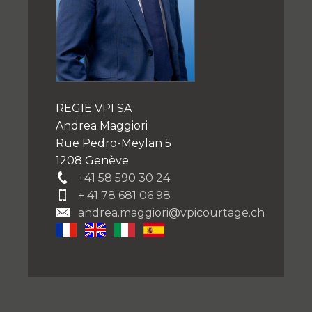
REGIE VPI SA
Andrea Maggiori
Rue Pedro-Meylan 5
1208 Genève
+41 58 590 30 24
+ 41 78 681 06 98
andrea.maggiori@vpicourtage.ch