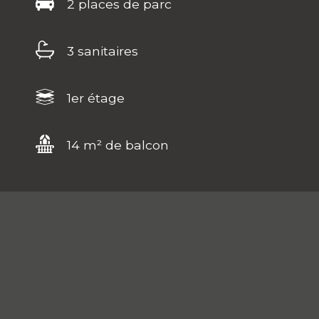
2 places de parc
3 sanitaires
1er étage
14 m² de balcon