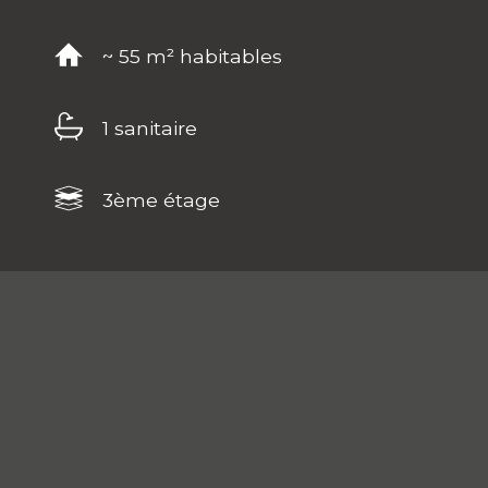
~ 55 m² habitables
1 sanitaire
3ème étage