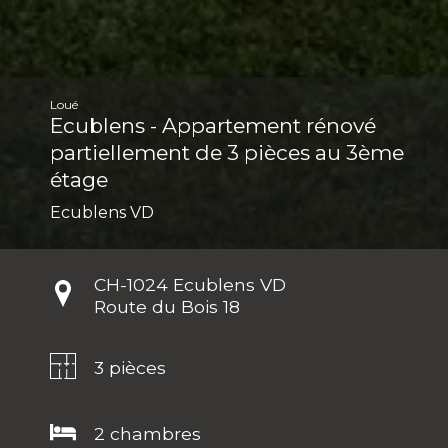
Loué
Ecublens - Appartement rénové
partiellement de 3 pièces au 3ème
étage
Ecublens VD
CH-
1024 Ecublens VD
Route du Bois 18
3 pièces
2 chambres